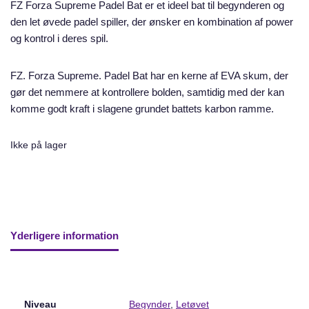
FZ Forza Supreme Padel Bat er et ideel bat til begynderen og
den let øvede padel spiller, der ønsker en kombination af power
og kontrol i deres spil.
FZ. Forza Supreme. Padel Bat har en kerne af EVA skum, der
gør det nemmere at kontrollere bolden, samtidig med der kan
komme godt kraft i slagene grundet battets karbon ramme.
Ikke på lager
Yderligere information
Niveau
Begynder
,
Letøvet