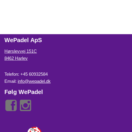
WePadel ApS
Hørslevvej 151C
8462 Harlev
Telefon: +45 60932584
Email:
info@wepadel.dk
Følg WePadel