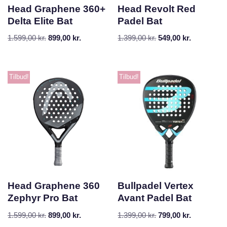
Head Graphene 360+
Head Revolt Red
Delta Elite Bat
Padel Bat
1.599,00
kr.
899,00
kr.
1.399,00
kr.
549,00
kr.
Tilbud!
Tilbud!
Head Graphene 360
Bullpadel Vertex
Zephyr Pro Bat
Avant Padel Bat
1.599,00
kr.
899,00
kr.
1.399,00
kr.
799,00
kr.