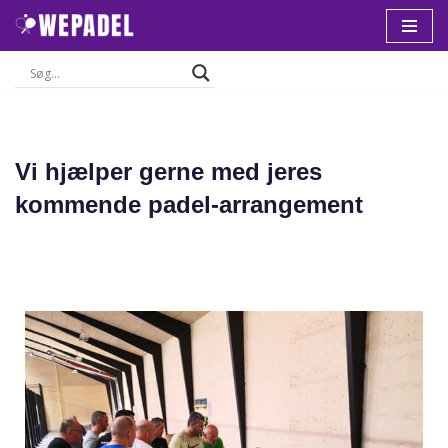
Spring
til
indhold
Vi hjælper gerne med jeres
kommende padel-arrangement