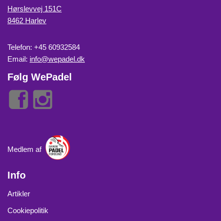
Hørslevvej 151C
8462 Harlev
Telefon: +45 60932584
Email:
info@wepadel.dk
Følg WePadel
Medlem af
Info
Artikler
Cookiepolitik