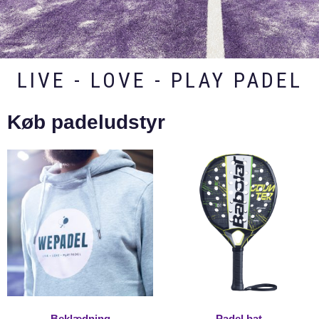
LIVE - LOVE - PLAY PADEL
Køb padeludstyr
Beklædning
Padel bat