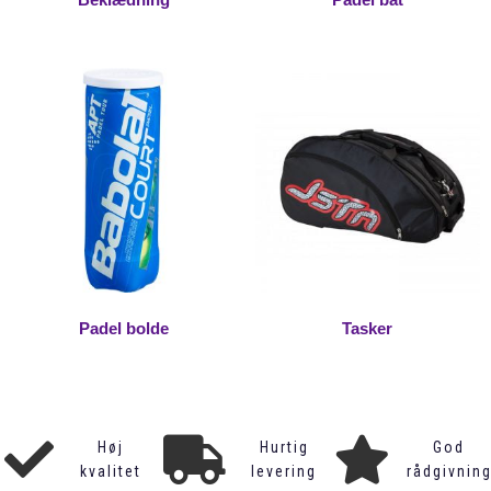
Padel bolde
Tasker
Høj
Hurtig
God
kvalitet
levering
rådgivnin