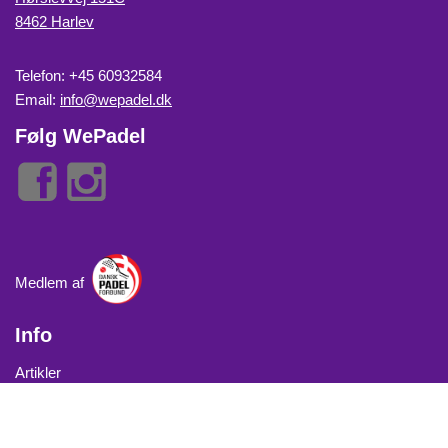
8462 Harlev
Telefon: +45 60932584
Email:
info@wepadel.dk
Følg WePadel
Medlem af
Info
Artikler
Cookiepolitik
Handelsbetingelser