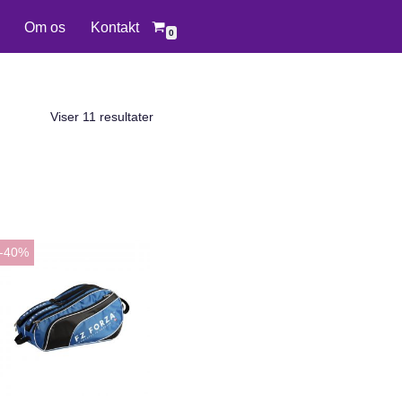
Om os
Kontakt
0
Viser 11 resultater
-40%