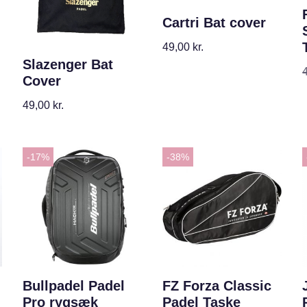
Cartri Bat cover
49,00
kr.
Slazenger Bat
Cover
49,00
kr.
-17%
-38%
Bullpadel Padel
FZ Forza Classic
Pro rygsæk
Padel Taske