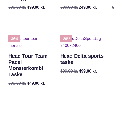
599,00
kr.
499,00
kr.
399,00
kr.
249,00
kr.
-36%
-29%
Head Tour Team
Head Delta sports
Padel
taske
Monsterkombi
699,00
kr.
499,00
kr.
Taske
699,00
kr.
449,00
kr.