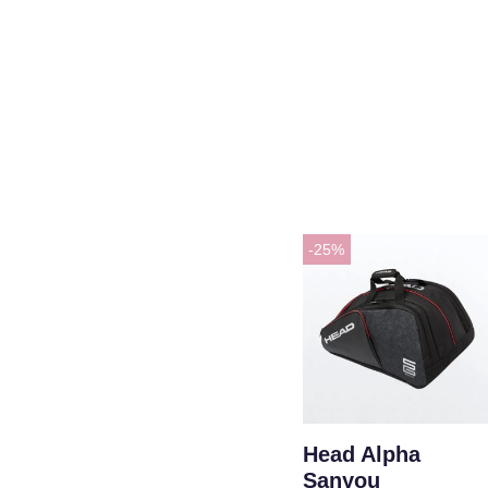
-25%
Head Alpha
Sanyou