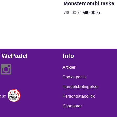
Monstercombi taske
799,00
kr.
599,00
kr.
 WePadel
Info
Artikler
Cookiepolitik
Handelsbetingelser
m af
Persondatapolitik
Sponsorer