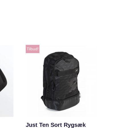
Tilbud!
Just Ten Sort Rygsæk