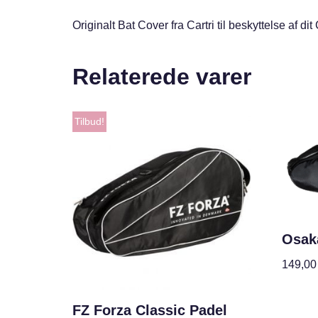
Originalt Bat Cover fra Cartri til beskyttelse af dit 
Relaterede varer
Tilbud!
Osak
149,0
FZ Forza Classic Padel