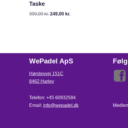
Taske
399,00
kr.
249,00
kr.
WePadel ApS
Følg
Hørslevvej 151C
8462 Harlev
Telefon: +45 60932584
Email:
info@wepadel.dk
Medle