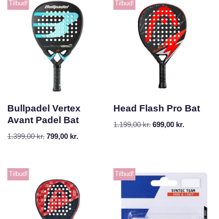
Tilbud!
Tilbud!
Bullpadel Vertex
Head Flash Pro Bat
Avant Padel Bat
1.199,00
kr.
699,00
kr.
1.399,00
kr.
799,00
kr.
Tilbud!
Tilbud!