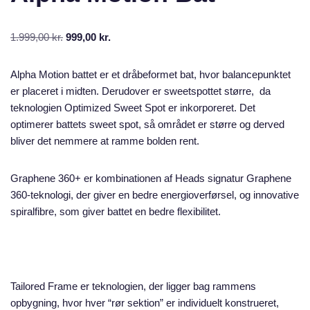
1.999,00
kr.
999,00
kr.
Alpha Motion battet er et dråbeformet bat, hvor balancepunktet
er placeret i midten. Derudover er sweetspottet større, da
teknologien Optimized Sweet Spot er inkorporeret. Det
optimerer battets sweet spot, så området er større og derved
bliver det nemmere at ramme bolden rent.
Graphene 360+ er kombinationen af Heads signatur Graphene
360-teknologi, der giver en bedre energioverførsel, og innovative
spiralfibre, som giver battet en bedre flexibilitet.
Tailored Frame er teknologien, der ligger bag rammens
opbygning, hvor hver “rør sektion” er individuelt konstrueret,