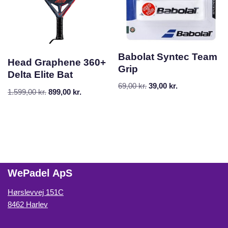
Babolat Syntec Team
Head Graphene 360+
Grip
Delta Elite Bat
69,00
kr.
39,00
kr.
1.599,00
kr.
899,00
kr.
WePadel ApS
Hørslevvej 151C
8462 Harlev