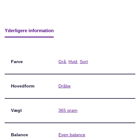
Yderligere information
Farve
Grå
,
Hvid
,
Sort
Hovedform
Dråbe
Vægt
365 gram
Balance
Even balance