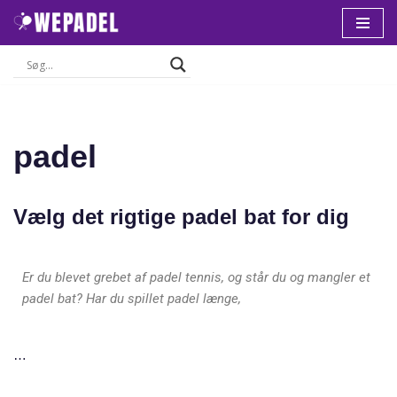
Spring
til
indhold
padel
Vælg det rigtige padel bat for dig
Er du blevet grebet af padel tennis, og står du og mangler et
padel bat? Har du spillet padel længe,
…