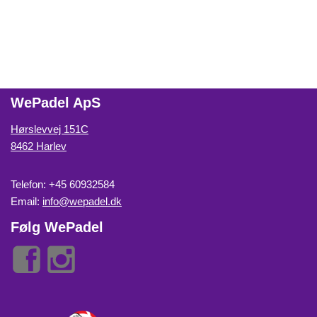
WePadel ApS
Hørslevvej 151C
8462 Harlev
Telefon: +45 60932584
Email:
info@wepadel.dk
Følg WePadel