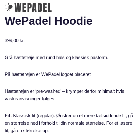
WePadel Hoodie
399,00
kr.
Grå hættetrøje med rund hals og klassisk pasform.
På hættetrøjen er WePadel logoet placeret
Hættetrøjen er ‘pre-washed’ – krymper derfor minimalt hvis
vaskeanvisninger følges.
Fit:
Klassisk fit (regular). Ønsker du et mere tætsiddende fit, gå
en størrelse ned i forhold til din normale størrelse. For et løsere
fit, gå en størrelse op.