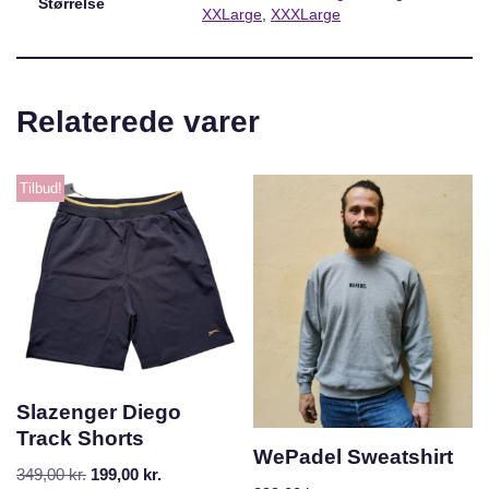
Størrelse
XXLarge
,
XXXLarge
Relaterede varer
Tilbud!
Slazenger Diego
Track Shorts
WePadel Sweatshirt
349,00
kr.
199,00
kr.