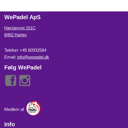
WePadel ApS
Hørslevvej 151C
8462 Harlev
Telefon: +45 60932584
Email:
info@wepadel.dk
Følg WePadel
Medlem af
Info