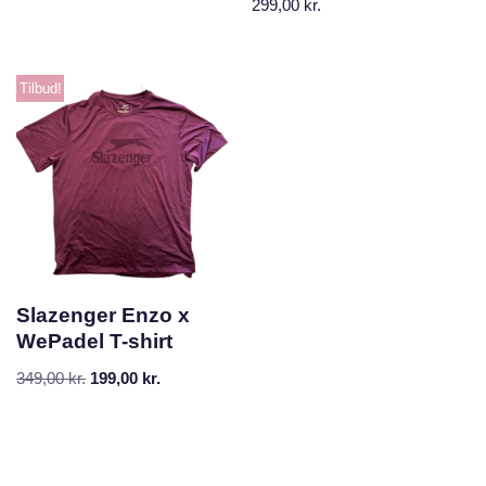
299,00
kr.
Tilbud!
Slazenger Enzo x
WePadel T-shirt
349,00
kr.
199,00
kr.