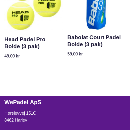
Babolat Court Padel
Head Padel Pro
Bolde (3 pak)
Bolde (3 pak)
59,00
kr.
49,00
kr.
WePadel ApS
Hørslevvej 151C
8462 Harlev