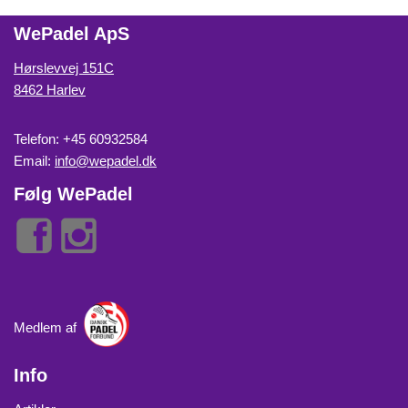
WePadel ApS
Hørslevvej 151C
8462 Harlev
Telefon: +45 60932584
Email:
info@wepadel.dk
Følg WePadel
Medlem af
Info