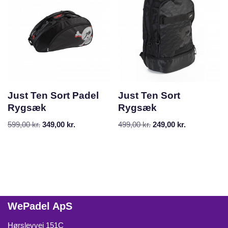
Just Ten Sort Padel
Just Ten Sort
Rygsæk
Rygsæk
599,00
kr.
349,00
kr.
499,00
kr.
249,00
kr.
WePadel ApS
Hørslevvej 151C