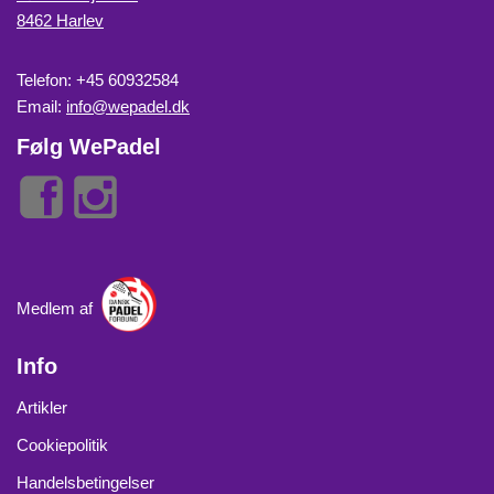
8462 Harlev
Telefon: +45 60932584
Email:
info@wepadel.dk
Følg WePadel
Medlem af
Info
Artikler
Cookiepolitik
Handelsbetingelser