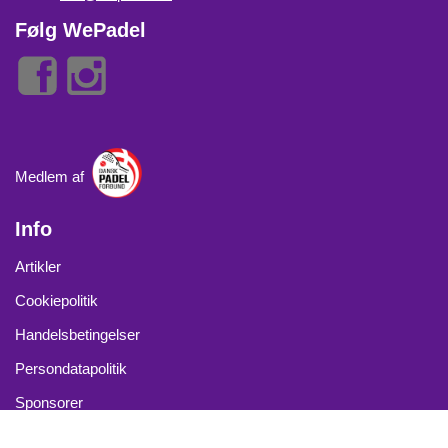
Følg WePadel
Medlem af
Info
Artikler
Cookiepolitik
Handelsbetingelser
Persondatapolitik
Sponsorer
Kontakt