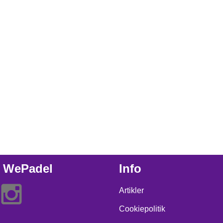
 WePadel
Info
Artikler
Cookiepolitik