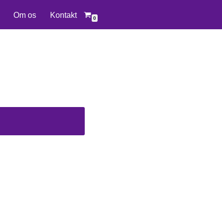
Om os
Kontakt
0