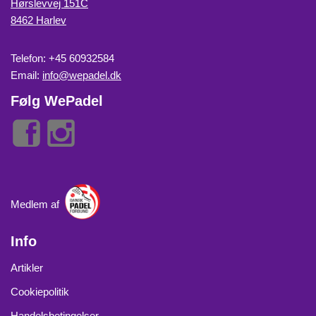
Hørslevvej 151C
8462 Harlev
Telefon: +45 60932584
Email:
info@wepadel.dk
Følg WePadel
Medlem af
Info
Artikler
Cookiepolitik
Handelsbetingelser