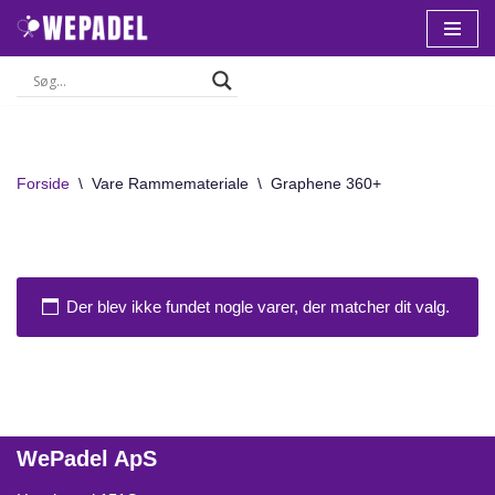
Spring
til
indhold
Forside
\
Vare Rammemateriale
\
Graphene 360+
Der blev ikke fundet nogle varer, der matcher dit valg.
WePadel ApS