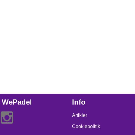
 WePadel
Info
Artikler
Cookiepolitik