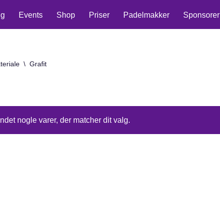
ng
Events
Shop
Priser
Padelmakker
Sponsorer
eriale
\
Grafit
ndet nogle varer, der matcher dit valg.