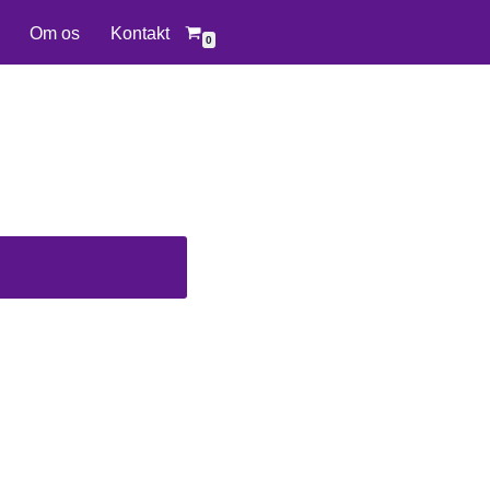
Om os
Kontakt
0