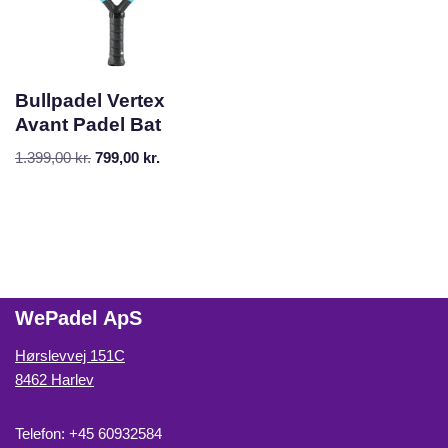
Bullpadel Vertex
Avant Padel Bat
1.399,00
kr.
799,00
kr.
WePadel ApS
Hørslevvej 151C
8462 Harlev
Telefon: +45 60932584