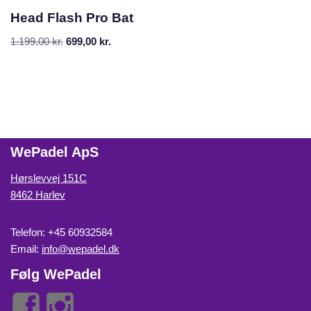
Head Flash Pro Bat
1.199,00
kr.
699,00
kr.
WePadel ApS
Hørslevvej 151C
8462 Harlev
Telefon: +45 60932584
Email:
info@wepadel.dk
Følg WePadel