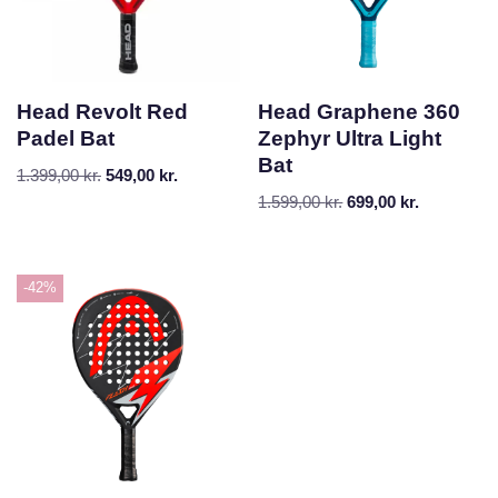
Head Revolt Red
Head Graphene 360
Padel Bat
Zephyr Ultra Light
Bat
1.399,00
kr.
549,00
kr.
1.599,00
kr.
699,00
kr.
-42%