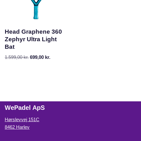
Head Graphene 360
Zephyr Ultra Light
Bat
1.599,00
kr.
699,00
kr.
WePadel ApS
Hørslevvej 151C
8462 Harlev