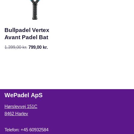
Bullpadel Vertex
Avant Padel Bat
1.399,00
kr.
799,00
kr.
WePadel ApS
Hørslevvej 151C
8462 Harlev
Telefon: +45 60932584