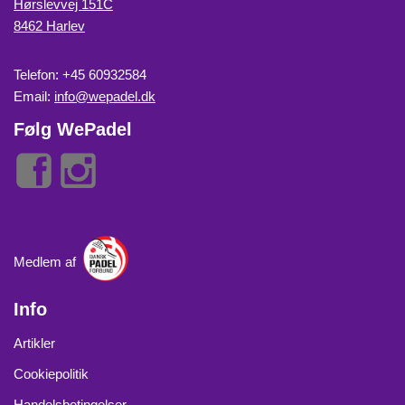
Hørslevvej 151C
8462 Harlev
Telefon: +45 60932584
Email:
info@wepadel.dk
Følg WePadel
Medlem af
Info
Artikler
Cookiepolitik
Handelsbetingelser