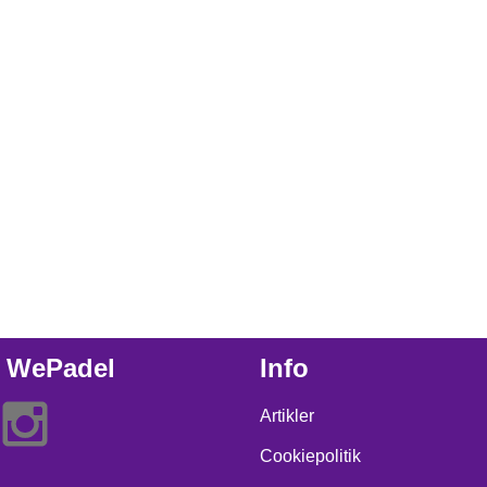
 WePadel
Info
Artikler
Cookiepolitik