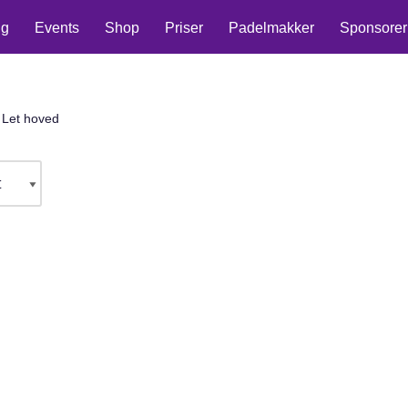
ng
Events
Shop
Priser
Padelmakker
Sponsorer
Let hoved