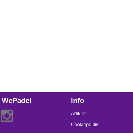
 WePadel
Info
Artikler
Cookiepolitik