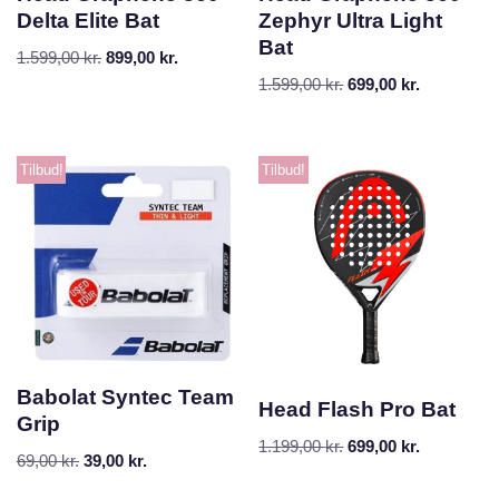
Delta Elite Bat
Zephyr Ultra Light
Bat
1.599,00
kr.
899,00
kr.
1.599,00
kr.
699,00
kr.
Tilbud!
Tilbud!
Babolat Syntec Team
Head Flash Pro Bat
Grip
1.199,00
kr.
699,00
kr.
69,00
kr.
39,00
kr.