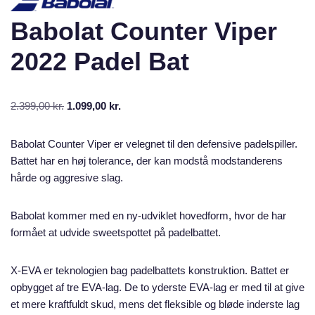
Babolat Counter Viper
2022 Padel Bat
2.399,00
kr.
1.099,00
kr.
Babolat Counter Viper er velegnet til den defensive padelspiller.
Battet har en høj tolerance, der kan modstå modstanderens
hårde og aggresive slag.
Babolat kommer med en ny-udviklet hovedform, hvor de har
formået at udvide sweetspottet på padelbattet.
X-EVA er teknologien bag padelbattets konstruktion. Battet er
opbygget af tre EVA-lag. De to yderste EVA-lag er med til at give
et mere kraftfuldt skud, mens det fleksible og bløde inderste lag