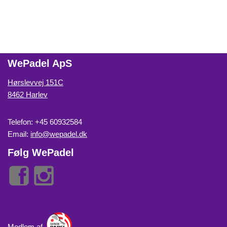
WePadel ApS
Hørslevvej 151C
8462 Harlev
Telefon: +45 60932584
Email:
info@wepadel.dk
Følg WePadel
Medlem af