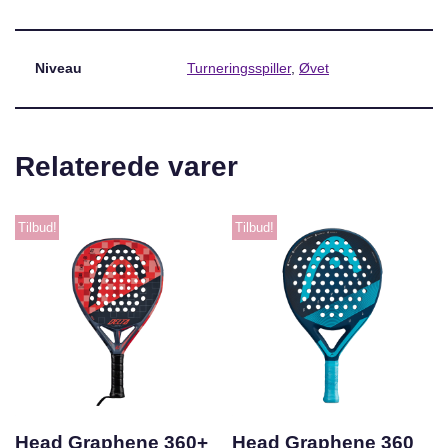
Niveau
Turneringsspiller
,
Øvet
Relaterede varer
Tilbud!
Tilbud!
Head Graphene 360+
Head Graphene 360