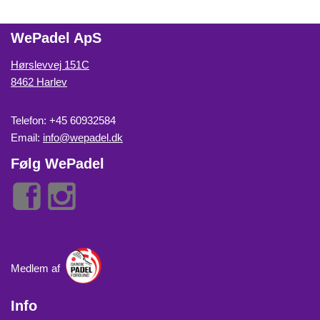
WePadel ApS
Hørslevvej 151C
8462 Harlev
Telefon: +45 60932584
Email:
info@wepadel.dk
Følg WePadel
Medlem af
Info