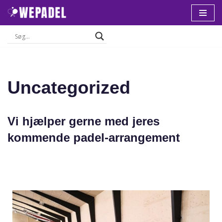
Spring
til
indhold
Uncategorized
Vi hjælper gerne med jeres
kommende padel-arrangement